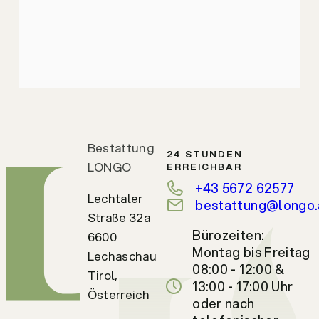
Bestattung
24 STUNDEN
LONGO
ERREICHBAR
+43 5672 62577
Lechtaler
bestattung@longo.
Straße 32a
Bürozeiten:
6600
Montag bis Freitag
Lechaschau
08:00 - 12:00 &
Tirol,
13:00 - 17:00 Uhr
Österreich
oder nach