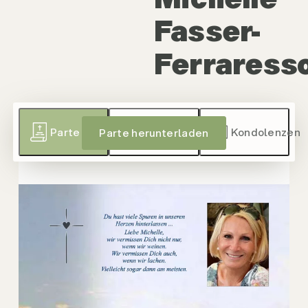
Fasser-
Ferraress
Parte
Gedenkkerzen
Kondolenzen
Parte herunterladen