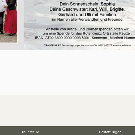
Trauerfälle
Bestattungen
24 STUNDEN ERREICHBAR