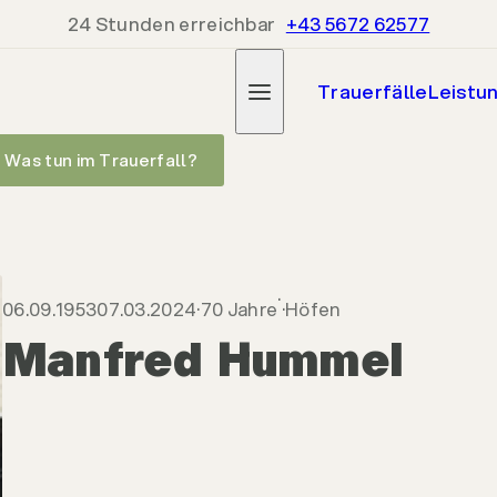
24 Stunden erreichbar
+43 5672 62577
Trauerfälle
Leistu
Was tun im Trauerfall?
06.09.1953
07.03.2024
70 Jahre
Höfen
Manfred Hummel