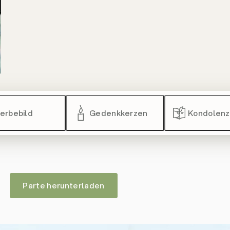
erbebild
Gedenkkerzen
Kondolen
Parte herunterladen