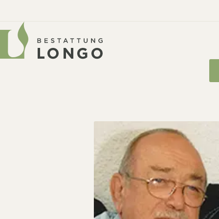
Manfred Hummel
06.09.1953
07.03.2024