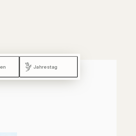
zen
Jahrestag