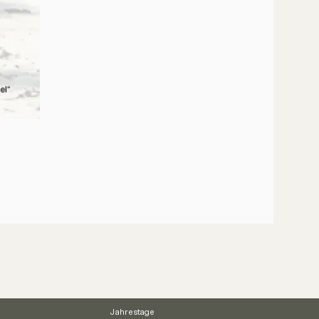
Jahrestage