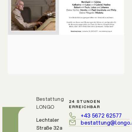
Bestattung
24 STUNDEN
LONGO
ERREICHBAR
+43 5672 62577
Lechtaler
bestattung@longo.
Straße 32a